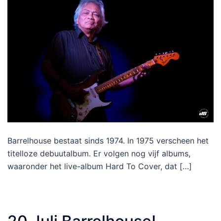
Barrelhouse bestaat sinds 1974. In 1975 verscheen het
titelloze debuutalbum. Er volgen nog vijf albums,
waaronder het live-album Hard To Cover, dat […]