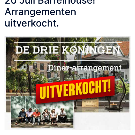
20 Juli Barrelhouse!
Arrangementen
uitverkocht.