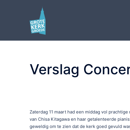
Verslag Concer
Zaterdag 11 maart had een middag vol prachtige 
van Chisa Kitagawa en haar getalenteerde pianis
geweldig om te zien dat de kerk goed gevuld was