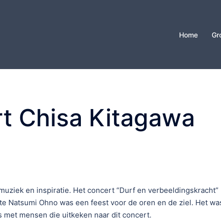
Home
Gr
t Chisa Kitagawa
muziek en inspiratie. Het concert “Durf en verbeeldingskracht”
te Natsumi Ohno was een feest voor de oren en de ziel. Het wa
 met mensen die uitkeken naar dit concert.