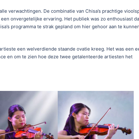
alle verwachtingen. De combinatie van Chisa’s prachtige viools
een onvergetelijke ervaring. Het publiek was zo enthousiast da
isa’s programma te strak gepland om hier gehoor aan te kunne
 artieste een welverdiende staande ovatie kreeg. Het was een e
nce en om te zien hoe deze twee getalenteerde artiesten het