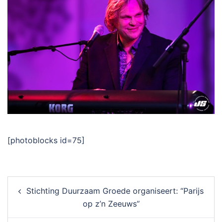
[photoblocks id=75]
Post
Stichting Duurzaam Groede organiseert: “Parijs
navigation
op z’n Zeeuws”