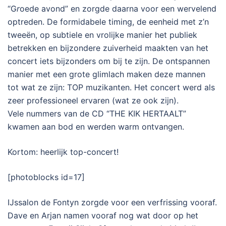
“G
r
oede avond” en zorgde daarna voor een wervelend
optreden. De formidabele timing, de eenheid met z’n
tweeën, op subtiele en vrolijke manier het publiek
betrekken en bijzondere zuiverheid maakten van het
concert iets bijzonders om bij te zijn. De ontspannen
manier met een grote glimlach maken deze mannen
tot wat ze zijn: TOP muzikanten. Het concert werd als
zeer professioneel ervaren (wat ze ook zijn).
Vele nummers van de CD “THE KIK HERTAALT”
kwamen aan bod en werden warm ontvangen.
Kortom: heerlijk top-concert!
[photoblocks id=17]
IJssalon de Fontyn zorgde voor een verfrissing vooraf.
Dave en Arjan namen vooraf nog wat door op het