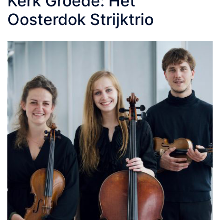
Kerk Groede: Het
Oosterdok Strijktrio