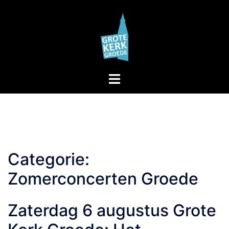
Skip
to
content
Toggle
menu
Categorie:
Zomerconcerten Groede
Zaterdag 6 augustus Grote