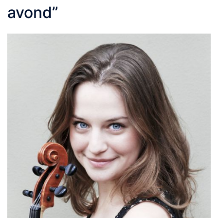
avond”