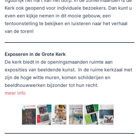
figuurlijk het hart van het dorp. In de zomermaanden is de
Kerk ook geopend voor individuele bezoekers. Dan kunt u
even een kijkje nemen in dit mooie gebouw, een
tentoonstelling te bekijken en luisteren naar het verhaal
van de toren!
Exposeren in de Grote Kerk
De kerk biedt in de openingsmaanden ruimte aan
exposities van beeldende kunst. In de ruime kerkzaal met
zijn de hoge witte muren, komen schilderijen en
beeldhouwwerken bijzonder tot hun recht.
meer info