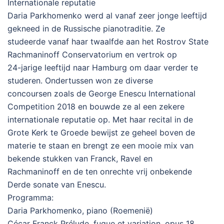
Internationale reputatie
Daria Parkhomenko werd al vanaf zeer jonge leeftijd
gekneed in de Russische pianotraditie. Ze
studeerde vanaf haar twaalfde aan het Rostrov State
Rachmaninoff Conservatorium en vertrok op
24-jarige leeftijd naar Hamburg om daar verder te
studeren. Ondertussen won ze diverse
concoursen zoals de George Enescu International
Competition 2018 en bouwde ze al een zekere
internationale reputatie op. Met haar recital in de
Grote Kerk te Groede bewijst ze geheel boven de
materie te staan en brengt ze een mooie mix van
bekende stukken van Franck, Ravel en
Rachmaninoff en de ten onrechte vrij onbekende
Derde sonate van Enescu.
Programma:
Daria Parkhomenko, piano (Roemenië)
Cécar Franck Prélude, fugue et variation, opus 18