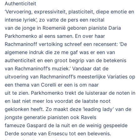
Authenticiteit
‘Vervoering, expressiviteit, plasticiteit, diepe emotie en
intense lyriek’, zo vatte de pers een recital
van de jonge in Roemenië geboren pianiste Daria
Parkhomenko al eens samen. En over haar
Rachmaninoff vertolking schreef een recensent: ‘De
algemene indruk die ze me gaf was er een van
authenticiteit en een groot begrip van de betekenis
van Rachmaninoff’s muziek.’ Vandaar dat de
uitvoering van Rachmaninoff’s meesterlijke Variaties op
een thema van Corelli er een is om naar
uit te zien. Parkhomenko trekt de luisteraar de noten in
en laat niet meer los voordat de laatste noot
geklonken heeft. Zo maakt deze ‘leading lady’ van de
jongste generatie pianisten ook Ravels
fameuze Gaspard de la nuit en de weinig gespeelde
Derde sonate van Ensescu tot een belevenis.