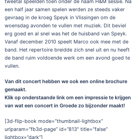
tweetal speelden toen onder de naam H&M sessie. Na
een half jaar samen spelen werden ze steeds vaker
gevraag in de kroeg Speyk in Vlissingen om de
woensdag avonden te vullen met muziek. Dit beviel
erg goed en al snel was het de huisband van Speyk.
Vanaf december 2010 speelt Marco ook mee met de
band. Het repertoire breidde zich snel uit en nu heeft
de band ruim voldoende werk om een avond goed te
vullen.
Van dit concert hebben we ook een online brochure
gemaakt.
Klik op onderstaande link om een impressie te krijgen
van wat een concert in Groede zo bijzonder maakt!
[3d-flip-book mode=”thumbnail-lightbox”
urlparam=”fb3d-page” id=”813″ title=”false”
lightbox=”dark”]