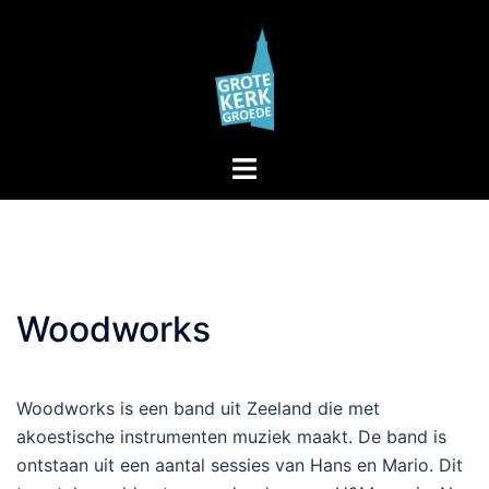
Skip
to
content
Toggle
menu
Woodworks
Woodworks is een band uit Zeeland die met
akoestische instrumenten muziek maakt. De band is
ontstaan uit een aantal sessies van Hans en Mario. Dit