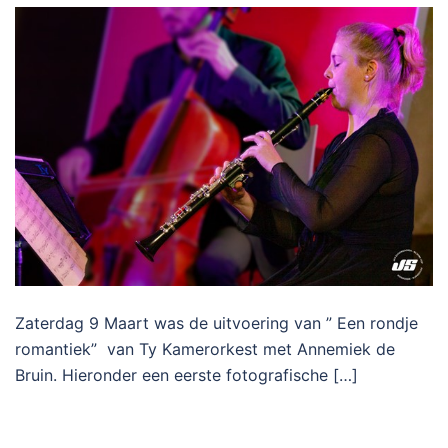
Zaterdag 9 Maart was de uitvoering van ” Een rondje
romantiek” van Ty Kamerorkest met Annemiek de
Bruin. Hieronder een eerste fotografische […]