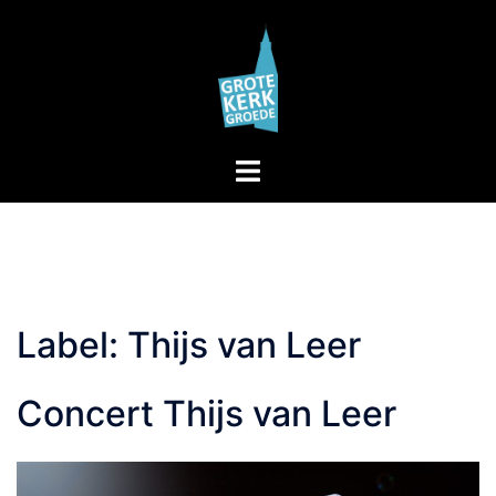
Skip
to
content
Toggle
menu
Label:
Thijs van Leer
Concert Thijs van Leer