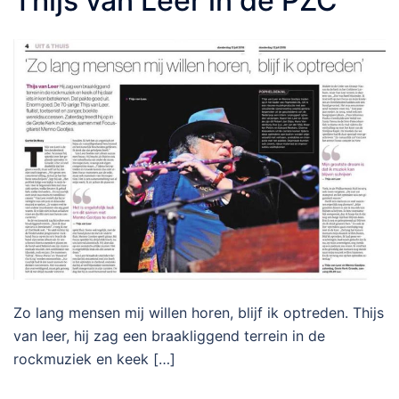
Thijs van Leer in de PZC
Zo lang mensen mij willen horen, blijf ik optreden. Thijs
van leer, hij zag een braakliggend terrein in de
rockmuziek en keek […]