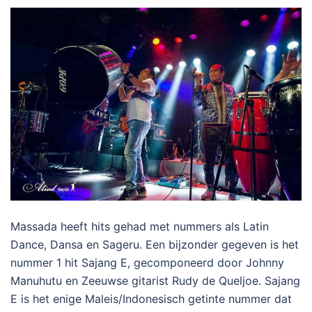
Massada heeft hits gehad met nummers als Latin
Dance, Dansa en Sageru. Een bijzonder gegeven is het
nummer 1 hit Sajang E, gecomponeerd door Johnny
Manuhutu en Zeeuwse gitarist Rudy de Queljoe. Sajang
E is het enige Maleis/Indonesisch getinte nummer dat