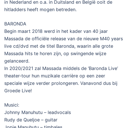
in Nederland en o.a. in Duitsland en België ooit de
hitladders heeft mogen betreden.
BARONDA
Begin maart 2018 werd in het kader van 40 jaar
Massada de officiële release van de nieuwe M40 years
live cd/dvd met de titel Baronda, waarin alle grote
Massada hits te horen zijn, op swingende wijze
gelanceerd.
In 2020/2021 zal Massada middels de ‘Baronda Live’
theater-tour hun muzikale carrière op een zeer
speciale wijze verder prolongeren. Vanavond dus bij
Groede Live!
Musici:
Johnny Manuhutu – leadvocals
Rudy de Queljoe – guitar
Jopie Manuhutu – timbales