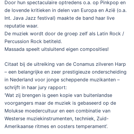
Door hun spectaculaire optredens o.a. op Pinkpop en
de lovende kritieken in delen van Europa en Azië (o.a.
Int. Java Jazz festival) maakte de band haar live
reputatie waar.
De muziek wordt door de groep zelf als Latin Rock /
Percussion Rock betiteld.
Massada speelt uitsluitend eigen composities!
Citaat bij de uitreiking van de Conamus zilveren Harp
– een belangrijke en zeer prestigieuze onderscheiding
in Nederland voor jonge scheppende muzikanten –
schrijft in haar jury rapport:
‘Wat zij brengen is geen kopie van buitenlandse
voorgangers maar de muziek is gebaseerd op de
Molukse moedercultuur en een combinatie van
Westerse muziekinstrumenten, techniek, Zuid-
Amerikaanse ritmes en oosters temperament’.