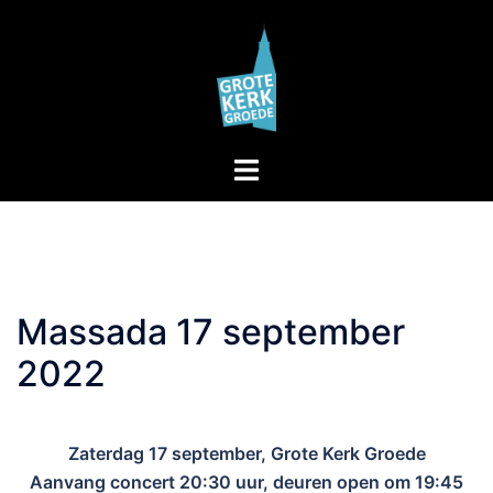
Skip
to
content
Toggle
menu
Massada 17 september
2022
Zaterdag 17 september, Grote Kerk Groede
Aanvang concert 20:30 uur, deuren open om 19:45