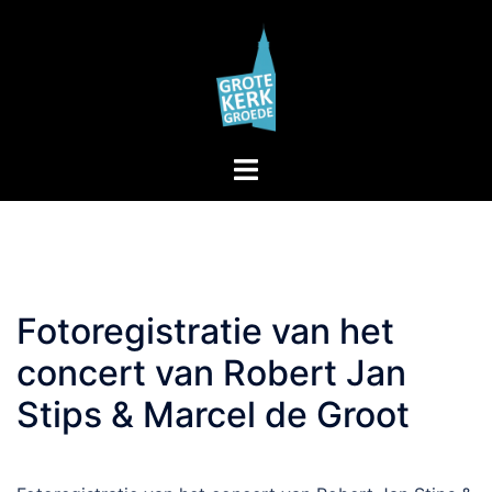
Skip
to
content
Toggle
menu
Fotoregistratie van het
concert van Robert Jan
Stips & Marcel de Groot