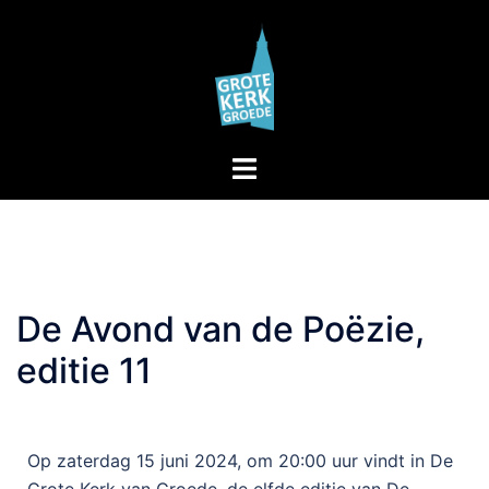
De Avond van de Poëzie,
editie 11
Op zaterdag 15 juni 2024, om 20:00 uur vindt in De