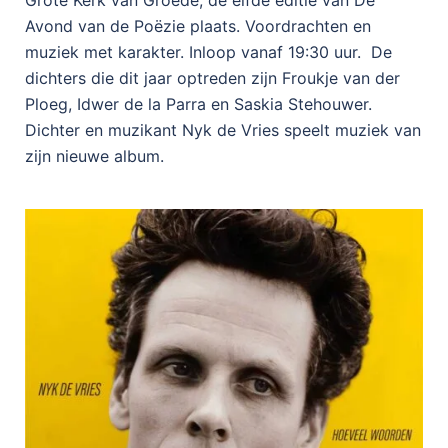
Grote Kerk van Groede, de elfde editie van De
Avond van de Poëzie plaats. Voordrachten en
muziek met karakter. Inloop vanaf 19:30 uur. De
dichters die dit jaar optreden zijn Froukje van der
Ploeg, Idwer de la Parra en Saskia Stehouwer.
Dichter en muzikant Nyk de Vries speelt muziek van
zijn nieuwe album.